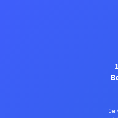
Be
Der 